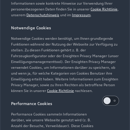
Informationen sowie konkrete Hinweise zur Verwendung Ihrer
personenbezogenen Daten finden Sie in unserer
Cookie Richtlinie
,
unserem
Datenschutzhinweis
und im
Impressum
.
Notwendige Cookies
Notwendige Cookies werden benötigt, um Ihnen grundlegende
Funktionen während der Nutzung der Webseite zur Verfügung zu
stellen. Zu diesen Funktionen gehört z. B. der
Fahrzeugkonfigurator oder der Ensighten Privacy Manager (unser
Lederpflege-Set
Einwilligungsmanagementtool). Der Ensighten Privacy Manager
Praktisches Set zur intensiven Reinigung und
verwendet Cookies, um Informationen darüber zu speichern, ob
und wenn ja, für welche Kategorien von Cookies Benutzer ihre
Pflege von Leder und Kunstleder.
Einwilligung erteilt haben. Weitere Informationen zum Ensighten
Privacy Manager, sowie zu Ihren Rechten als betroffene Person
Zur Audi Shopping World
können Sie in unserer
Cookie Richtlinie
nachlesen.
Performance Cookies
Performance Cookies sammeln Informationen
darüber, wie unsere Webseite genutzt wird (z. B.
Anzahl der Besuche, Verweildauer). Diese Cookies