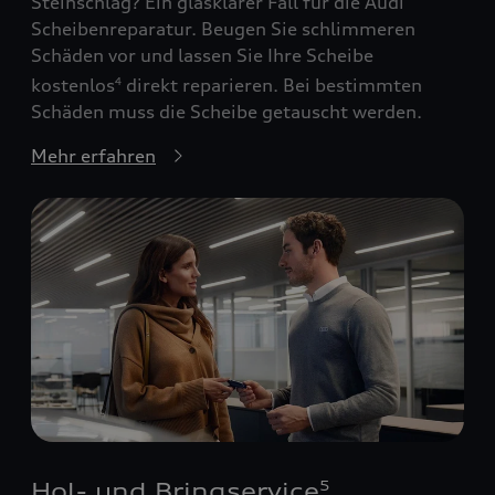
Steinschlag? Ein glasklarer Fall für die Audi
Scheibenreparatur. Beugen Sie schlimmeren
Schäden vor und lassen Sie Ihre Scheibe
kostenlos
direkt reparieren. Bei bestimmten
4
Schäden muss die Scheibe getauscht werden.
Mehr erfahren
Hol- und Bringservice
5