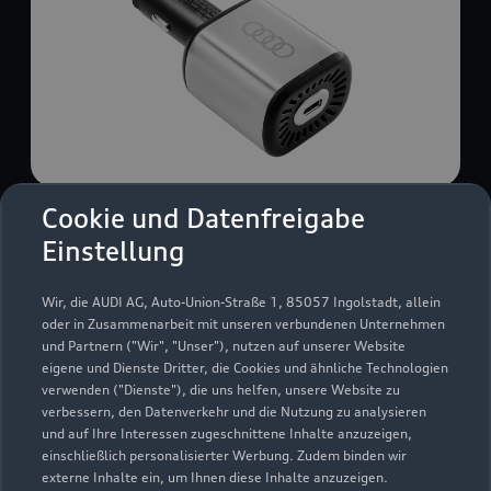
Cookie und Datenfreigabe
USB Power-Ladegerät
Einstellung
USB Power-Ladegerät für schnelles und
komfortables Laden von Mobiltelefonen, Tablets
Wir, die AUDI AG, Auto-Union-Straße 1, 85057 Ingolstadt, allein
oder Laptops.
oder in Zusammenarbeit mit unseren verbundenen Unternehmen
und Partnern ("Wir", "Unser"), nutzen auf unserer Website
Zur Audi Shopping World
eigene und Dienste Dritter, die Cookies und ähnliche Technologien
verwenden ("Dienste"), die uns helfen, unsere Website zu
verbessern, den Datenverkehr und die Nutzung zu analysieren
und auf Ihre Interessen zugeschnittene Inhalte anzuzeigen,
einschließlich personalisierter Werbung. Zudem binden wir
externe Inhalte ein, um Ihnen diese Inhalte anzuzeigen.