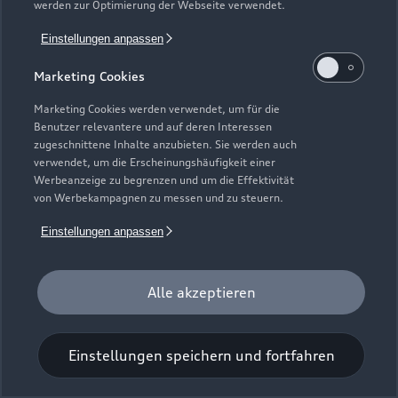
werden zur Optimierung der Webseite verwendet.
Einstellungen anpassen
Marketing Cookies
Marketing Cookies werden verwendet, um für die
Benutzer relevantere und auf deren Interessen
Universal-Reinigungstuch
zugeschnittene Inhalte anzubieten. Sie werden auch
verwendet, um die Erscheinungshäufigkeit einer
Für einen glänzenden Eindruck.
Werbeanzeige zu begrenzen und um die Effektivität
von Werbekampagnen zu messen und zu steuern.
Zur Audi Shopping World
Einstellungen anpassen
Alle akzeptieren
Einstellungen speichern und fortfahren