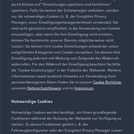
durch Klicken auf "Einstellungen speichern und fortfahren"
speichern. Falls Sie keinen der Schieberegler anklicken, werden
nur die notwendigen Cookies (z. B. der Ensighten Privacy
Manager, unser Einwilligungsmanagementtool) verwendet. Sie
sind nicht gesetzlich verpflichtet, in die Verwendung von Cookies
einzuwilligen, aber wenn Sie Ihre Einwilligung nicht erteilen,
können Sie bestimmte unserer Dienste möglicherweise nicht
nutzen. Sie können Ihre Cookie-Einstellungen anhand der unten
aufgeführten Kategorien von Cookies verwalten. Sie können Ihre
Einwilligung jederzeit mit Wirkung zum Zeitpunkt des Widerrufs
Nordgaustraße 5
widerrufen. Für den Widerruf der Einwilligung beachten Sie bitte
93059 Regensburg
die "Cookie-Einstellungen" in der Fußzeile der Webseite. Weitere
Informationen sowie konkrete Hinweise zur Verwendung Ihrer
0941 49000
personenbezogenen Daten finden Sie in unserer
Cookie Richtlinie
,
unserem
Datenschutzhinweis
und im
Impressum
.
audi.info@audi-zentrum-regensburg.de
Notwendige Cookies
Kontaktdaten herunterladen
Notwendige Cookies werden benötigt, um Ihnen grundlegende
Funktionen während der Nutzung der Webseite zur Verfügung zu
stellen. Zu diesen Funktionen gehört z. B. der
Fahrzeugkonfigurator oder der Ensighten Privacy Manager (unser