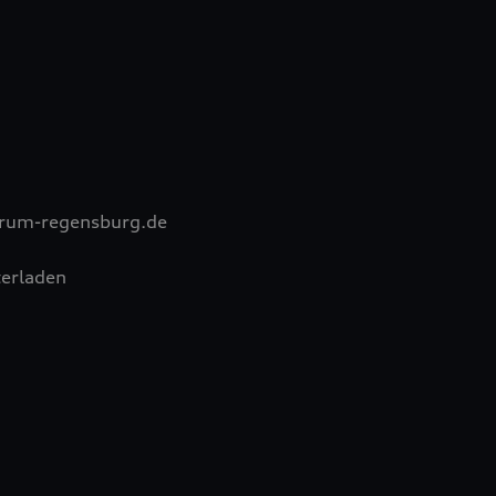
trum-regensburg.de
erladen