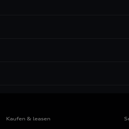
Kaufen & leasen
S