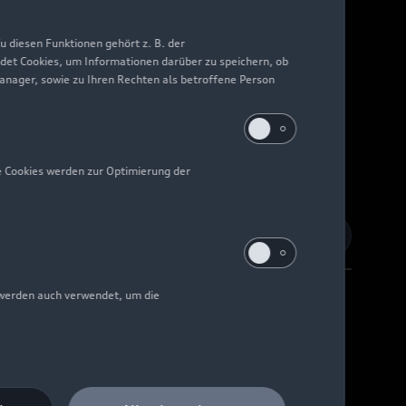
 diesen Funktionen gehört z. B. der
det Cookies, um Informationen darüber zu speichern, ob
Manager, sowie zu Ihren Rechten als betroffene Person
e Cookies werden zur Optimierung der
 werden auch verwendet, um die
Barrierefreiheit
Digital Services Act
EU Data Act