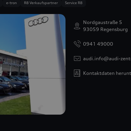
e-tron
R8 Verkaufspartner
Service R8
Nordgaustraße 5
93059 Regensburg
0941 49000
audi.info@audi-zen
Kontaktdaten herunt