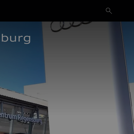
sburg