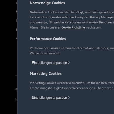
Audi Online Beratung
Notwendige Cookies
Online-Terminvereinbarung
Notwendige Cookies werden benötigt, um Ihnen grundlegen
Fahrzeugkonfigurator oder der Ensighten Privacy Manager
Servicekontakt
und wenn ja, für welche Kategorien von Cookies Benutzer 
können Sie in unserer
Cookie Richtlinie
nachlesen.
Bordbuch & Bedienungsanleitungen
Performance Cookies
Verträge kündigen
Performance Cookies sammeln Informationen darüber, wie 
Webseite verwendet.
Einstellungen anpassen
Marketing Cookies
Marketing Cookies werden verwendet, um für die Benutzer
Erscheinungshäufigkeit einer Werbeanzeige zu begrenzen
© 2026 AUDI AG. Alle Rechte vorbehalten
Einstellungen anpassen
Impressum
Rechtliches
Hinweisgebersystem
Date