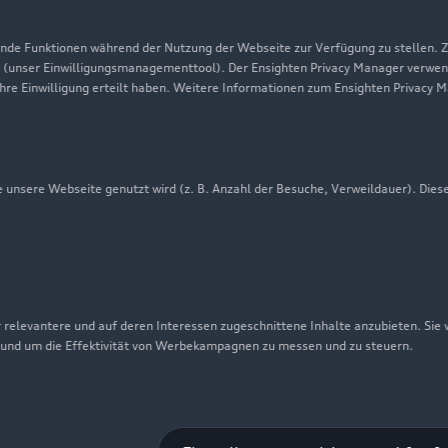
Datenschutz
Audi erleben
de Funktionen während der Nutzung der Webseite zur Verfügung zu stellen. Zu
 (unser Einwilligungsmanagementtool). Der Ensighten Privacy Manager verwen
Newsletter
ihre Einwilligung erteilt haben. Weitere Informationen zum Ensighten Privacy 
unsere Webseite genutzt wird (z. B. Anzahl der Besuche, Verweildauer). Dies
 relevantere und auf deren Interessen zugeschnittene Inhalte anzubieten. Sie
 und um die Effektivität von Werbekampagnen zu messen und zu steuern.
nschutzinformation
Cookie-Einstellungen
Cookie-Richtlinie