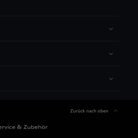
Zurück nach oben
ervice & Zubehör